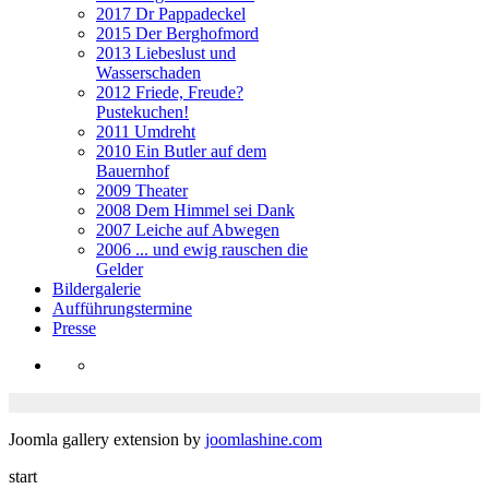
2017 Dr Pappadeckel
2015 Der Berghofmord
2013 Liebeslust und
Wasserschaden
2012 Friede, Freude?
Pustekuchen!
2011 Umdreht
2010 Ein Butler auf dem
Bauernhof
2009 Theater
2008 Dem Himmel sei Dank
2007 Leiche auf Abwegen
2006 ... und ewig rauschen die
Gelder
Bildergalerie
Aufführungstermine
Presse
Joomla gallery extension by
joomlashine.com
start